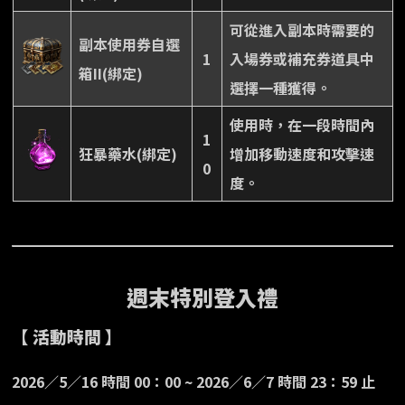
可從進入副本時需要的
副本使用券自選
1
入場券或補充券道具中
箱II(綁定)
選擇一種獲得。
使用時，在一段時間內
1
狂暴藥水(綁定)
增加移動速度和攻擊速
0
度。
週末特別登入禮
【 活動時間 】
2026／5／16 時間 00：00 ~ 2026／6／7 時間 23：59 止