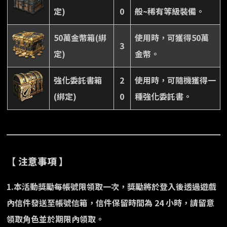
定)
0
般~稀有等級裝備。
50萬金幣箱(綁
使用時，可獲得50萬
3
定)
金幣。
強化委託書箱
2
使用時，可隨機獲得一
(綁定)
0
種強化委託書。
【 注意事項 】
1.本活動獎勵每帳號限領取一次，獎勵將於登入後透過遊戲
內信件發送至帳號信箱，信件保留時間為 24 小時，請留意
領取角色並於期限內領取。