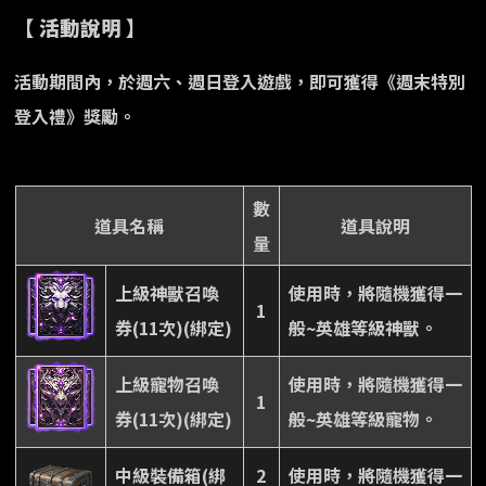
【 活動說明 】
活動期間內，於週六、週日登入遊戲，即可獲得《週末特別
登入禮》獎勵。
數
道具名稱
道具說明
量
上級神獸召喚
使用時，將隨機獲得一
1
券(11次)(綁定)
般~英雄等級神獸。
上級寵物召喚
使用時，將隨機獲得一
1
券(11次)(綁定)
般~英雄等級寵物。
中級裝備箱(綁
2
使用時，將隨機獲得一