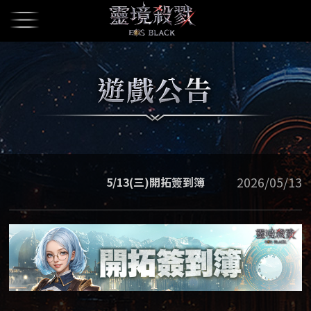
2026/05/13
5/13(三)開拓簽到簿