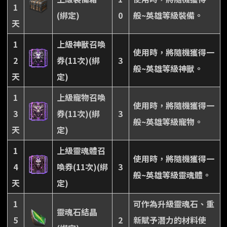
1
(綁定)
0
般~英雄等級裝備。
天
1
上級神獸召喚
使用時，將隨機獲得一
2
券(11次)(綁
3
般~英雄等級神獸。
天
定)
1
上級寵物召喚
使用時，將隨機獲得一
3
券(11次)(綁
3
般~英雄等級寵物。
天
定)
1
上級靈魂體召
使用時，將隨機獲得一
4
喚券(11次)(綁
3
般~英雄等級靈魂體。
天
定)
1
可作為升級靈魂石、重
靈魂石結晶
5
2
新賦予潛力的材料使