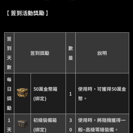
【 簽到活動獎勵 】
簽
到
數
簽到獎勵
說明
天
量
數
每
日
50萬金幣箱
使用時，可獲得50萬金
1
獎
(綁定)
幣。
勵
1
初級裝備箱
3
使用時，將隨機獲得一
天
(綁定)
0
般~高級等級裝備。