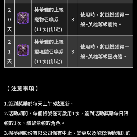
2
芙蕾雅的上級
使用時，將隨機獲得一
0
寵物召喚券
3
般~英雄等級寵物。
天
(11次)(綁定)
2
芙蕾雅的上級
使用時，將隨機獲得一
1
靈魂體召喚券
3
般~英雄等級靈魂體。
天
(11次)(綁定)
【 注意事項 】
1.簽到獎勵於每天上午5點更新。
2.活動期間，每個帳號僅可啟用1次，簽到活動獎勵每日限
領取1次，請留意領取角色。
3.掘夢網股份有限公司保有中止、變更以及解釋活動規則的