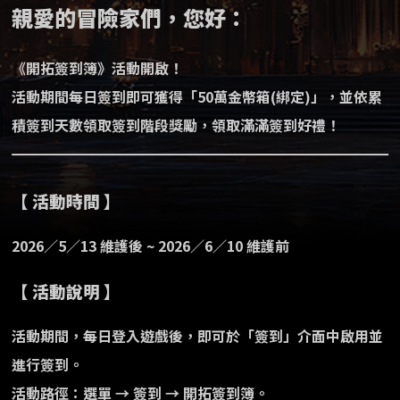
親愛的冒險家們，您好：
《開拓簽到簿》活動開啟！
活動期間每日簽到即可獲得「50萬金幣箱(綁定)」，並依累
積簽到天數領取簽到階段獎勵，領取滿滿簽到好禮！
【 活動時間 】
2026／5／13 維護後 ~ 2026／6／10 維護前
【 活動說明 】
活動期間，每日登入遊戲後，即可於「簽到」介面中啟用並
進行簽到。
活動路徑：選單 → 簽到 → 開拓簽到簿。