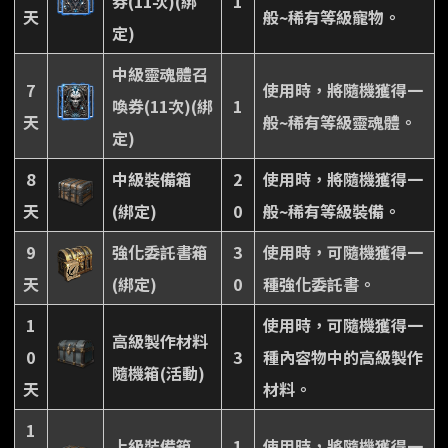
券(11次)(綁
1
天
般~稀有等級寵物。
定)
中級靈魂體召
7
使用時，將隨機獲得一
喚券(11次)(綁
1
天
般~稀有等級靈魂體。
定)
8
中級裝備箱
2
使用時，將隨機獲得一
天
(綁定)
0
般~稀有等級裝備。
9
強化委託書箱
3
使用時，可隨機獲得一
天
(綁定)
0
種強化委託書。
1
使用時，可隨機獲得一
高級製作材料
0
3
種內容物中的高級製作
隨機箱(活動)
天
材料。
1
上級裝備箱
1
使用時，將隨機獲得一