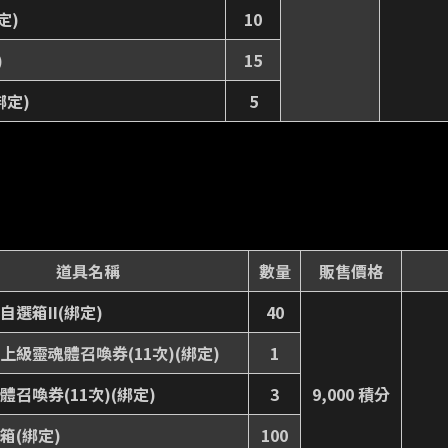
定)
10
)
15
綁定)
5
道具名稱
數量
販售價格
自選箱II(綁定)
40
上級靈魂體召喚券(11次)(綁定)
1
體召喚券(11次)(綁定)
3
9,000 積分
箱(綁定)
100