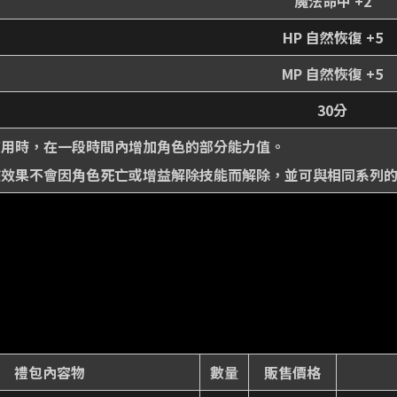
魔法命中 +2
HP 自然恢復 +5
MP 自然恢復 +5
30分
使用時，在一段時間內增加角色的部分能力值。
該效果不會因角色死亡或增益解除技能而解除，並可與相同系列
禮包內容物
數量
販售價格