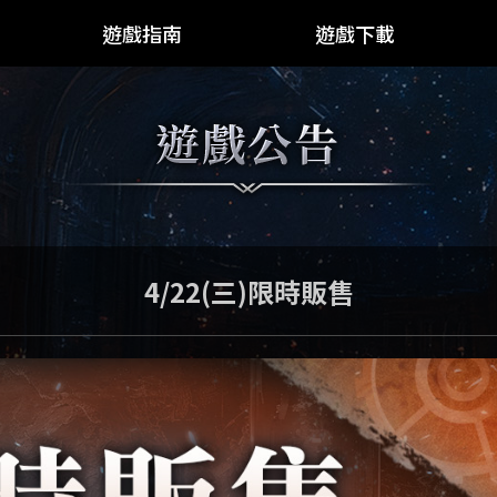
遊戲指南
遊戲下載
遊戲指南
PC版
Google Play
App Store
規格需求
4/22(三)限時販售