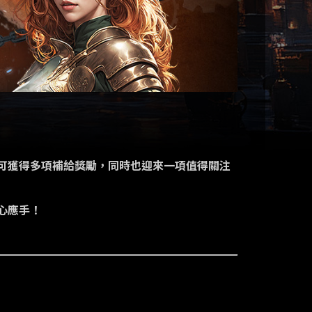
可獲得多項補給獎勵，同時也迎來一項值得關注
心應手！