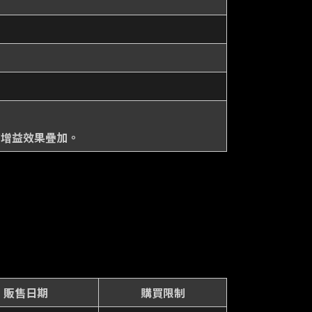
的增益效果疊加。
販售日期
購買限制