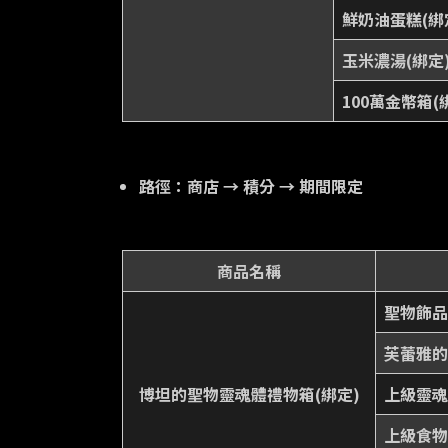
鮮奶油蛋糕(綁
玉米濃湯(綁定
100萬金幣箱(
路徑：商店 → 積分 → 期間限定
商品名稱
聖物飾品
芙蕾雅的
博坦的聖物靈魂體禮物箱(綁定)
上級靈魂
上級食物