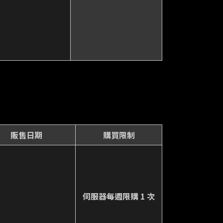
販售日期
購買限制
伺服器每週限購 1 次