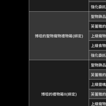
強化委託
聖物飾品
芙蕾雅的
博坦的聖物寵物禮物箱(綁定)
上級寵物召
上級食物
強化委託
聖物飾品
芙蕾雅的
上級靈魂
博坦的禮物箱II(綁定)
芙蕾雅的
上級寵物召