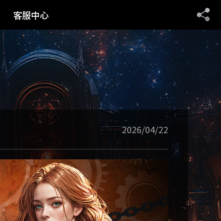
客服中心
聯繫客服
序號兌換
停權名單
遊戲規章
2026/04/22