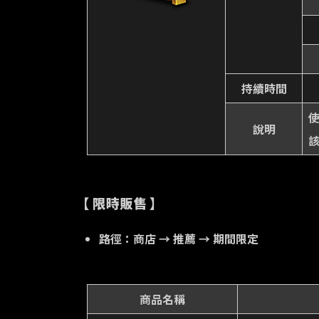
持續時間
說明
【 限時販售 】
路徑：商店 → 推薦 → 期間限定
商品名稱