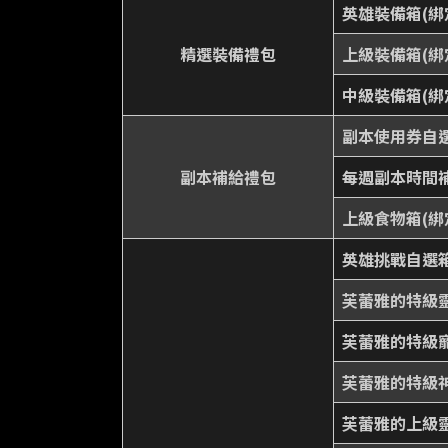
英雄裝備箱(綁
精選裝備禮包
上級裝備箱(綁
中級裝備箱(綁
副本使用券自選箱
副本補給禮包
每週副本時間補
上級食物箱(綁
英雄挑戰自選箱
芙蕾雅的特級靈
芙蕾雅的特級寵
芙蕾雅的特級神
芙蕾雅的上級靈