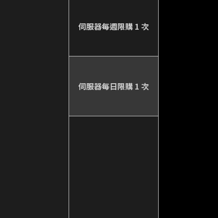
伺服器每週限購 1 次
伺服器每日限購 1 次