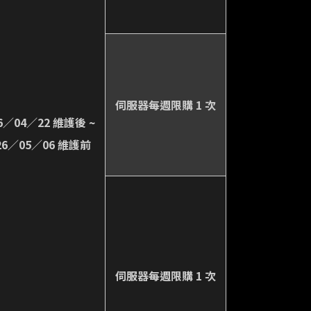
伺服器每週限購 1 次
6／04／22 維護後 ~
26／05／06 維護前
伺服器每週限購 1 次