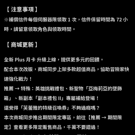
【 注意事項 】
※補償信件每個伺服器限領取 1 次，信件保留時間為 72 小
時，請留意領取角色與領取時間。
【 商城更新 】
全新 Plus 月卡 升級上線，提供更多元的回饋。
配合本次改版，商城同步上架多款超值商品，協助冒險家快
速強化戰力！
推薦 → 特殊：英雄挑戰禮包、新聖物「亞梅莉亞的墜飾
箱」、新副本「副本禮包 II」專屬補給登場！
還覺得「芙蕾雅的特級召喚券」不夠過癮嗎？
本次商城同步推出期間限定專區，前往【推薦 → 期間限
定】查看更多限定販售商品，千萬不要錯過！