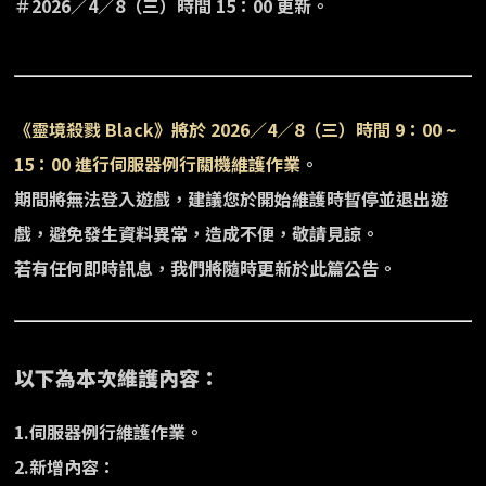
＃2026／4／8（三）時間 15：00 更新。
《靈境殺戮 Black》將於 2026／4／8（三）時間 9：00 ~
15：00 進行伺服器例行關機維護作業
。
期間將無法登入遊戲，建議您於開始維護時暫停並退出遊
戲，避免發生資料異常，造成不便，敬請見諒。
若有任何即時訊息，我們將隨時更新於此篇公告。
以下為本次維護內容：
1.伺服器例行維護作業。
2.新增內容：