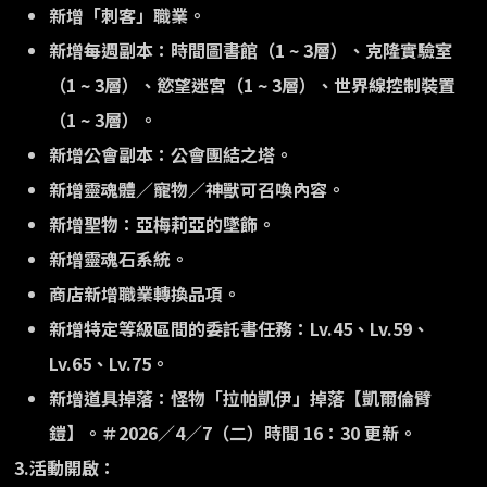
新增「刺客」職業。
新增每週副本：時間圖書館（1 ~ 3層）、克隆實驗室
（1 ~ 3層）、慾望迷宮（1 ~ 3層）、世界線控制裝置
（1 ~ 3層）。
新增公會副本：公會團結之塔。
新增靈魂體／寵物／神獸可召喚內容。
新增聖物：亞梅莉亞的墜飾。
新增靈魂石系統。
商店新增職業轉換品項。
新增特定等級區間的委託書任務：Lv.45、Lv.59、
Lv.65、Lv.75。
新增道具掉落：怪物「拉帕凱伊」掉落【凱爾倫臂
鎧】。
＃2026／4／7（二）時間 16：30 更新。
3.活動開啟：