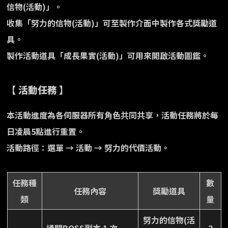
信物(活動)」。
收集「努力的信物(活動)」可至製作介面中製作各式獎勵道
具。
製作活動道具「成長果實(活動)」可用來開啟活動圖鑑。
【 活動任務 】
本活動進度為各伺服器所有角色共同共享，活動任務將於每
日凌晨5點進行重置。
活動路徑：選單 → 活動 → 努力的代價活動。
任務種
數
任務內容
獎勵道具
類
量
努力的信物(活
通關BOSS副本 1 次
2