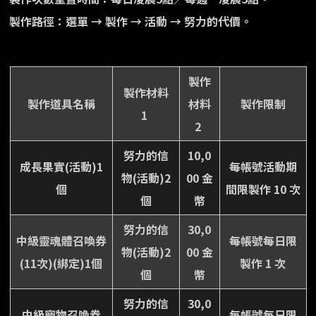
製作路徑：選單 → 製作 → 活動 → 努力的代價。
製作
製作材料
製作道具名稱
材料
製作限制
1
2
努力的信
10,0
成長果實(活動)1
每帳號活動期
物(活動)2
00 金
個
間限製作 10 次
個
幣
努力的信
30,0
中級靈魂體召喚券
每帳號每日限
物(活動)2
00 金
(11次)(綁定)1個
製作 1 次
個
幣
努力的信
30,0
中級寵物召喚券
每帳號每日限