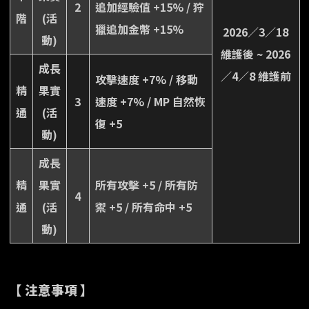
2
追加經驗值 +15% / 狩
階
(活
獵追加金幣 +15%
2026／3／18
動)
維護後 ~ 2026
成長
／4／8 維護前
攻擊速度 +7% / 移動
精
果實
3
速度 +7% / MP 自然恢
通
(活
復 +5
動)
成長
精
果實
所有攻擊 +5 / 所有防
4
通
(活
禦 +5 / 所有命中 +5
動)
【 注意事項 】