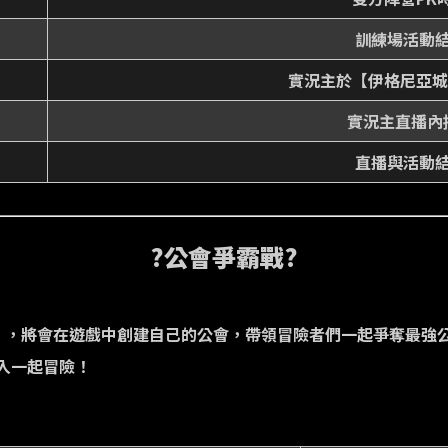
訓練場活動
實況主於【伊格尼亞城
實況主直播內
直播與活動
?公會爭霸戰?
土」，將會在遊戲中創建自己的公會，帶領冒險者們一起爭奪最強
入一起冒險！