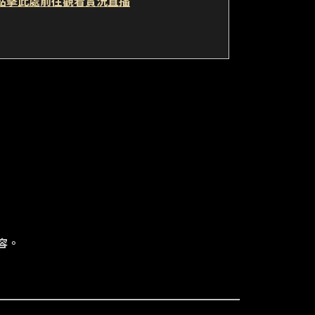
點擊此處前往觀看實況直播
容。