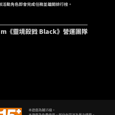
該活動角色即會完成任務並離開排行榜。
eam《靈境殺戮 Black》營運團隊
本遊戲為輔15級。
本遊戲為免費使用，部分內容涉及暴力情節。