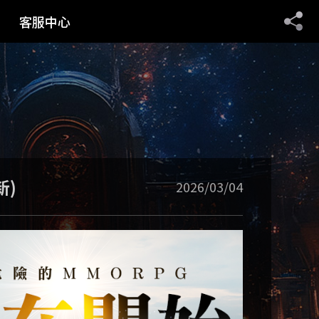
客服中心
聯繫客服
序號兌換
停權名單
遊戲規章
新)
2026/03/04