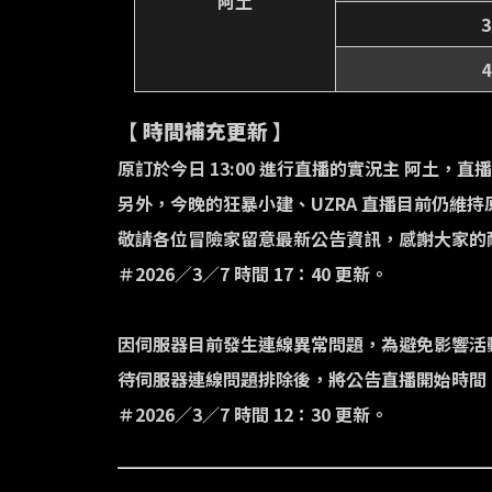
阿土
【 時間補充更新 】
原訂於今日 13:00 進行直播的實況主 阿土，直播
另外，今晚的狂暴小建、UZRA 直播目前仍維
敬請各位冒險家留意最新公告資訊，感謝大家的
＃2026／3／7 時間 17：40 更新。
因伺服器目前發生連線異常問題，為避免影響活
待伺服器連線問題排除後，將公告直播開始時間
＃2026／3／7 時間 12：30 更新。