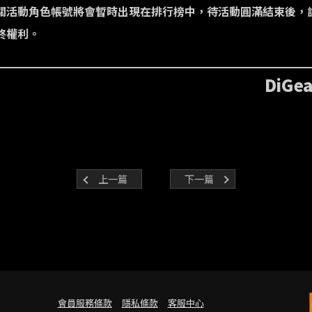
相關活動角色帳號將會暫時出現在排行榜中，待活動圓滿結束後，
終權利。
DiG
上一篇
下一篇
會員服務條款
隱私條款
客服中心