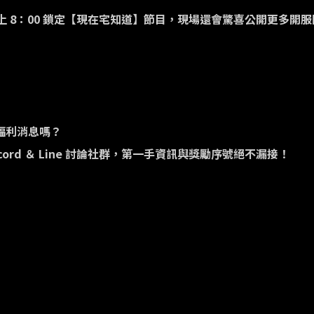
晚上 8：00 鎖定【現在宅知道】節目，現場還會驚喜公開更多開
福利消息嗎？
scord ＆ Line 討論社群，第一手資訊與獎勵序號絕不漏接！