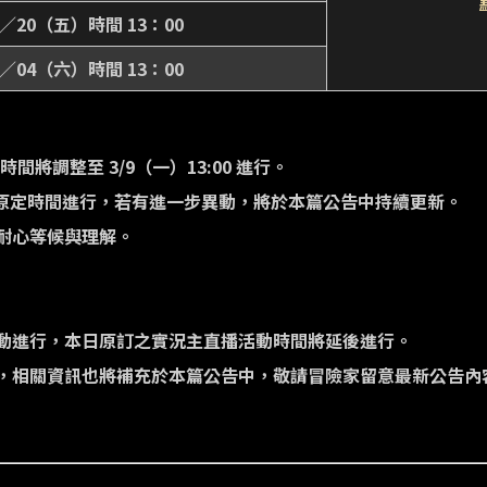
3／20（五）時間 13：00
4／04（六）時間 13：00
時間將調整至 3/9（一）13:00 進行。
持原定時間進行，若有進一步異動，將於本篇公告中持續更新。
耐心等候與理解。
動進行，本日原訂之實況主直播活動時間將延後進行。
，相關資訊也將補充於本篇公告中，敬請冒險家留意最新公告內