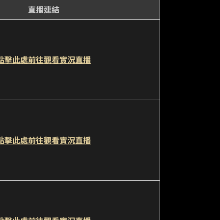
直播連結
點擊此處前往觀看實況直播
點擊此處前往觀看實況直播