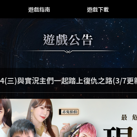
遊戲指南
遊戲下載
遊戲指南
PC版
Google Play
App Store
規格需求
/4(三)與實況主們一起踏上復仇之路(3/7更