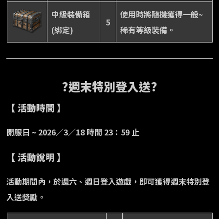
中級裝備箱
使用時將隨機獲得一般~
5
(綁定)
稀有等級裝備。
?週末特別登入送?
【 活動時間 】
開服日 ~ 2026／3／18 時間 23：59 止
【 活動說明 】
活動期間內，於週六、週日登入遊戲，即可獲得週末特別登
入送獎勵。