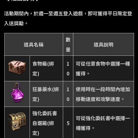
活動期間內，於週一至週五登入遊戲，即可獲得平日限定登
入送獎勵。
數
道具名稱
道具說明
量
食物箱(綁
1
可從任意食物中選擇一種
定)
0
獲得。
狂暴藥水(綁
1
使用時在一段時間內增加
定)
0
移動速度和攻擊速度。
強化委託書
可從強化委託書中選擇一
自選箱(綁
5
種獲得。
定)