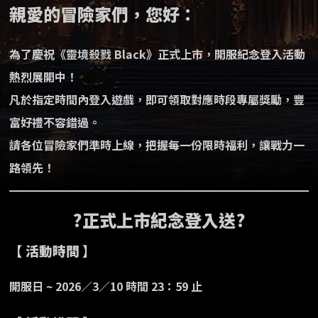
親愛的冒險家們，您好：
為了慶祝《靈境殺戮 Black》正式上市，開服紀念登入活動
熱烈展開中！
凡於指定時間內登入遊戲，即可領取對應時段專屬獎勵，豐
富好禮不容錯過。
請各位冒險家們準時上線，把握每一份限時福利，讓戰力一
路領先！
?正式上市紀念登入送?
【 活動時間 】
開服日 ~ 2026／3／10 時間 23：59 止