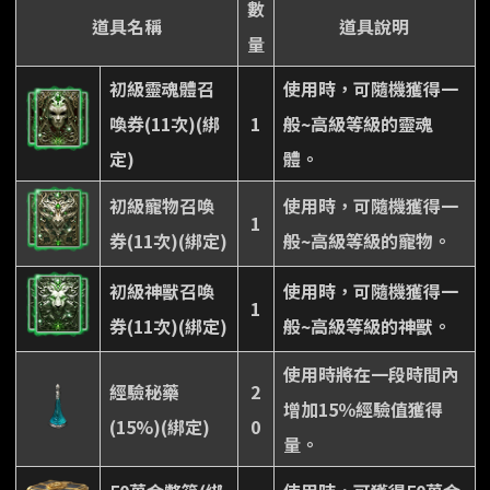
數
道具名稱
道具說明
量
初級靈魂體召
使用時，可隨機獲得一
喚券(11次)(綁
1
般~高級等級的靈魂
定)
體。
初級寵物召喚
使用時，可隨機獲得一
1
券(11次)(綁定)
般~高級等級的寵物。
初級神獸召喚
使用時，可隨機獲得一
1
券(11次)(綁定)
般~高級等級的神獸。
使用時將在一段時間內
經驗秘藥
2
增加15％經驗值獲得
(15%)(綁定)
0
量。