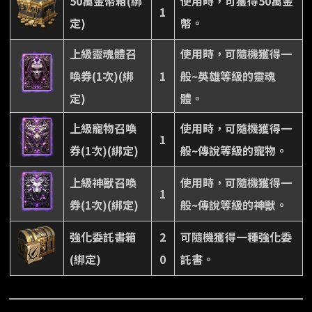
50萬金幣箱(綁
使用時，可獲得50萬金
1
定)
幣。
上級靈魂體召
使用時，可隨機獲得一
喚券(1次)(綁
1
般~英雄等級的靈魂
定)
體。
上級寵物召喚
使用時，可隨機獲得一
1
券(1次)(綁定)
般~傳說等級的寵物。
上級神獸召喚
使用時，可隨機獲得一
1
券(1次)(綁定)
般~傳說等級的神獸。
強化委託書箱
2
可隨機獲得一種強化委
(綁定)
0
託書。