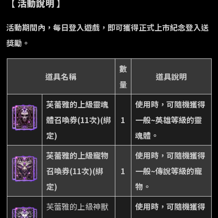
【 活動說明 】
活動期間內，每日登入遊戲，即可獲得正式上市紀念登入送
獎勵。
數
道具名稱
道具說明
量
芙蕾雅的上級靈魂
使用時，可隨機獲得
體召喚券(11次)(綁
1
一般~英雄等級的靈
定)
魂體。
芙蕾雅的上級寵物
使用時，可隨機獲得
召喚券(11次)(綁
1
一般~傳說等級的寵
定)
物。
芙蕾雅的上級神獸
使用時，可隨機獲得